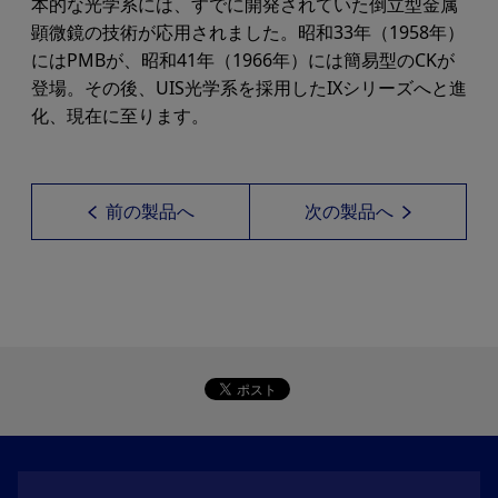
本的な光学系には、すでに開発されていた倒立型金属
顕微鏡の技術が応用されました。昭和33年（1958年）
にはPMBが、昭和41年（1966年）には簡易型のCKが
登場。その後、UIS光学系を採用したIXシリーズへと進
化、現在に至ります。
前の製品へ
次の製品へ