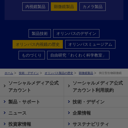
内視鏡製品
顕微鏡製品
カメラ製品
製品技術
オリンパスのデザイン
オリンパス内視鏡の歴史
オリンパスミュージアム
ものづくり
自由研究「わくわく科学教室」
ホーム
技術・デザイン
オリンパス製品の歴史
顕微鏡製品
倒立型生物顕微鏡
ソーシャルメディア公式
ソーシャルメディア公式
アカウント
アカウント利用規約
製品・サポート
技術・デザイン
ニュース
企業情報
投資家情報
サステナビリティ