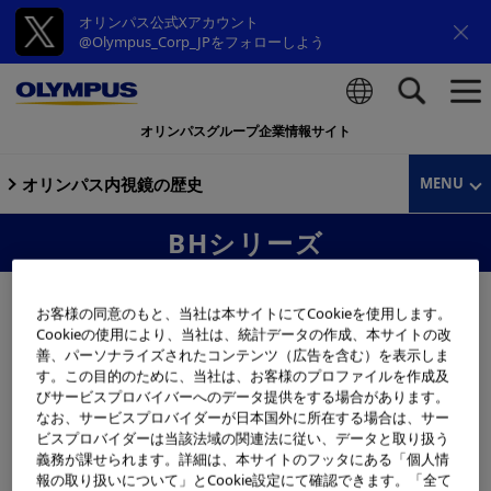
オリンパス公式Xアカウント
@Olympus_Corp_JPをフォローしよう
オリンパスグループ企業情報サイト
検索
オリンパス内視鏡の歴史
MENU
BHシリーズ
お客様の同意のもと、当社は本サイトにてCookieを使用します。
Cookieの使用により、当社は、統計データの作成、本サイトの改
善、パーソナライズされたコンテンツ（広告を含む）を表示しま
す。この目的のために、当社は、お客様のプロファイルを作成及
びサービスプロバイバーへのデータ提供をする場合があります。
なお、サービスプロバイダーが日本国外に所在する場合は、サー
ビスプロバイダーは当該法域の関連法に従い、データと取り扱う
義務が課せられます。詳細は、本サイトのフッタにある「個人情
報の取り扱いについて」とCookie設定にて確認できます。「全て