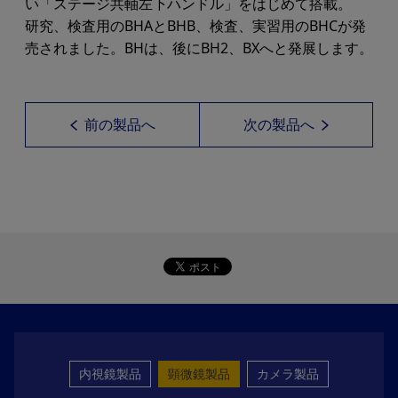
い「ステージ共軸左下ハンドル」をはじめて搭載。
研究、検査用のBHAとBHB、検査、実習用のBHCが発
売されました。BHは、後にBH2、BXへと発展します。
前の製品へ
次の製品へ
内視鏡製品
顕微鏡製品
カメラ製品