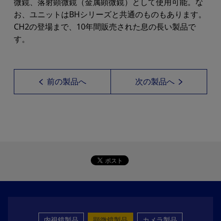
微鏡、落射顕微鏡（金属顕微鏡）として使用可能。な
お、ユニットはBHシリーズと共通のものもあります。
CH2の登場まで、10年間販売された息の長い製品で
す。
前の製品へ
次の製品へ
内視鏡製品
顕微鏡製品
カメラ製品