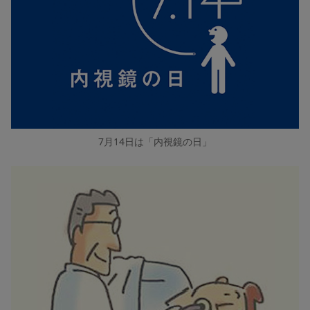
7月14日は「内視鏡の日」