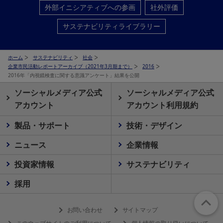
外部イニシアティブへの参画
社外評価
サステナビリティライブラリー
ホーム
サステナビリティ
社会
企業市民活動レポートアーカイブ（2021年3月期まで）
2016
2016年「内視鏡検査に関する意識アンケート」結果を公開
ソーシャルメディア公式
ソーシャルメディア公式
アカウント
アカウント利用規約
製品・サポート
技術・デザイン
ニュース
企業情報
投資家情報
サステナビリティ
採用
お問い合わせ
サイトマップ