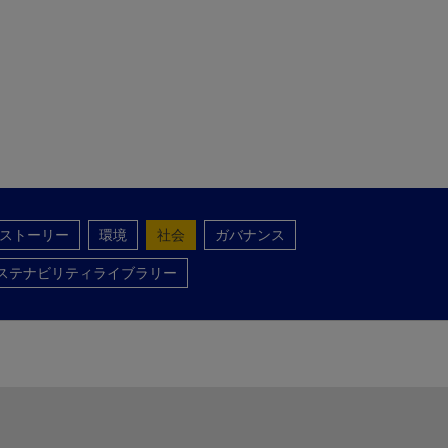
ストーリー
環境
社会
ガバナンス
ステナビリティライブラリー