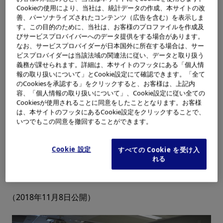
学3年生の児童49名が参加しました。子供たちは、内視鏡
Cookieの使用により、当社は、統計データの作成、本サイトの改
の説明に対して積極的に質問をするなど、熱心に耳を傾け
善、パーソナライズされたコンテンツ（広告を含む）を表示しま
ていました。実際に内視鏡や処置具の操作を体験した子供
す。この目的のために、当社は、お客様のプロファイルを作成及
びサービスプロバイバーへのデータ提供をする場合があります。
たちからは「勉強になった」「楽しかった」といった感想
なお、サービスプロバイダーが日本国外に所在する場合は、サー
がありました。また、引率の先生からは「社会科の学習と
ビスプロバイダーは当該法域の関連法に従い、データと取り扱う
ともに、将来のキャリアにつながる原体験になったと感じ
義務が課せられます。詳細は、本サイトのフッタにある「個人情
報の取り扱いについて」とCookie設定にて確認できます。「全て
ている」といったコメントがありました。
のCookiesを承認する」をクリックすると、お客様は、上記内
容、「個人情報の取り扱いについて」、Cookie設定に従い全ての
オリンパスは、次世代人材の育成などの活動を通じて、社
Cookiesが使用されることに同意をしたこととなります。お客様
会に貢献していきます。
は、本サイトのフッタにあるCookie設定をクリックすることで、
いつでもこの同意を撤回することができます。
※ 未来を担う子どもたちに、オリンパスが内視鏡を通じ
て世の中の課題解決に貢献していることを学んでもらう活
Cookie 設定
すべての Cookie を受け入
れる
動。講義とともに内視鏡や処置具の操作を体験することが
できる。
（2018年11月8日公開）