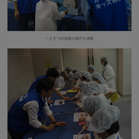
一人ずつ内視鏡の操作を体験