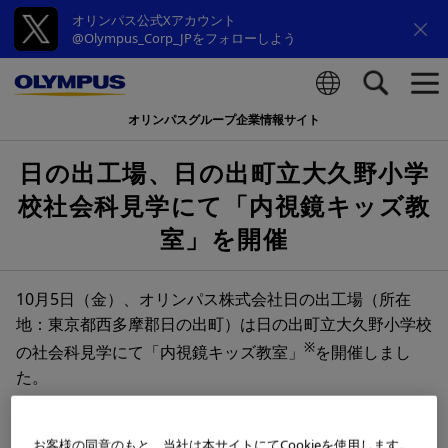
オリンパス公式Xアカウント
@Olympus_Corp_JPをフォローしよう
オリンパスグループ企業情報サイト
検索
日の出工場、日の出町立大久野小学
校社会科見学にて「内視鏡キッズ教
室」を開催
10月5日（金）、オリンパス株式会社日の出工場（所在
地：東京都西多摩郡日の出町）は日の出町立大久野小学校
※
の社会科見学にて「内視鏡キッズ教室」
を開催しまし
た。
社会科見学の際に実施した「内視鏡キッズ教室」には、小
お客様の同意のもと、当社は本サイトにてCookieを使用します。