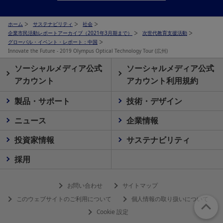
ホーム
サステナビリティ
社会
企業市民活動レポートアーカイブ（2021年3月期まで）
次世代教育支援活動
グローバル・イベント・レポート：中国
Innovate the Future - 2019 Olympus Optical Technology Tour (広州)
ソーシャルメディア公式
ソーシャルメディア公式
アカウント
アカウント利用規約
製品・サポート
技術・デザイン
ニュース
企業情報
投資家情報
サステナビリティ
採用
お問い合わせ
サイトマップ
このウェブサイトのご利用について
個人情報の取り扱いについて
Cookie 設定