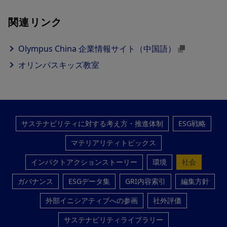
関連リンク
Olympus China 企業情報サイト（中国語）
オリンパスキッズ教室
サステナビリティに対する考え方・推進体制
ESG戦略
マテリアリティトピックス
インパクトアクションストーリー
環境
社会
ガバナンス
ESGデータ集
GRI内容索引
編集方針
外部イニシアティブへの参画
社外評価
サステナビリティライブラリー