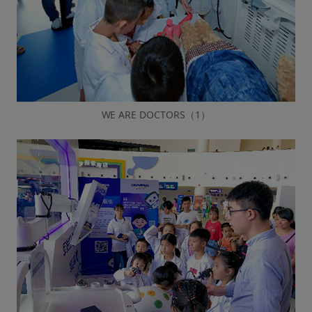
WE ARE DOCTORS（1）