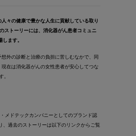
の人々の健康で豊かな人生に貢献している取り
今回のストーリーには、消化器がん患者コミュニ
場します。
予想外の診断と治療の負担に苦しむなかで、同
、現在は消化器がんの女性患者が安心してつな
す。
ーバル・メドテックカンパニーとしてのブランド認
ており、過去のストーリーは以下のリンクからご覧