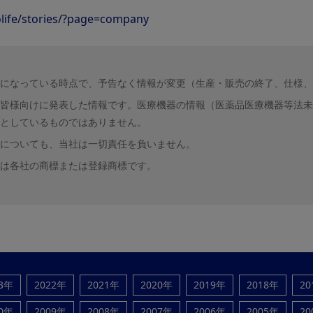
life/stories/?page=company
になっている時点で、予告なく情報が変更（生産・販売の終了、仕様、
皆様向けに発表した情報です。医療機器の情報（医薬品医療機器等法未
としているものではありません。
についても、当社は一切責任を負いません。
は各社の商標または登録商標です。
23年
2022年
2021年
2020年
2019年
2018年
20
10年
2009年
2008年
2007年
2006年
2005年
20