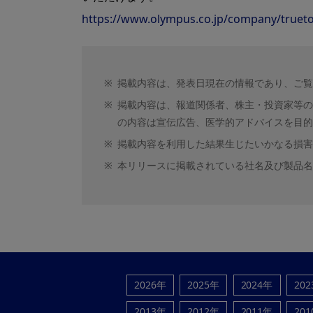
https://www.olympus.co.jp/company/trueto
※
掲載内容は、発表日現在の情報であり、ご覧
※
掲載内容は、報道関係者、株主・投資家等の
の内容は宣伝広告、医学的アドバイスを目的
※
掲載内容を利用した結果生じたいかなる損害
※
本リリースに掲載されている社名及び製品名
2026年
2025年
2024年
20
2013年
2012年
2011年
20