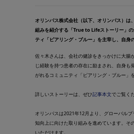
オリンパス株式会社（以下、オリンパス）は
組みを紹介する「True to Lifeスト
ティ「ピアリング・ブルー」を主宰し、自身の
佐々木さんは、会社の健診をきっかけに大腸
じ経験を持つ患者の存在に励まされ、自身も
がれるコミュニティ「ピアリング・ブルー」を
詳しいストーリーは、ぜひ
記事本文
でご覧く
オリンパスは2021年12月より、グローバルブ
知向上に向けた取り組みを進めています。その一
いただけます。