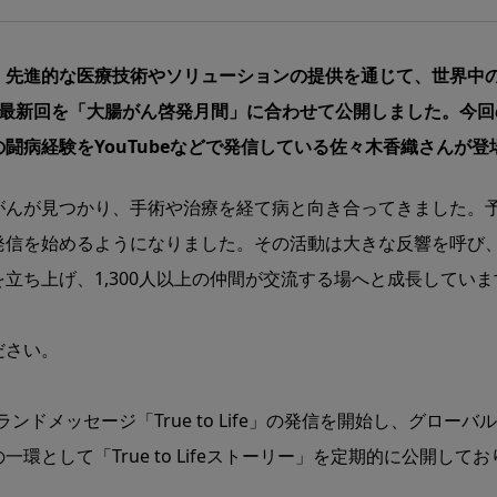
、先進的な医療技術やソリューションの提供を通じて、世界中
ーリー」の最新回を「大腸がん啓発月間」に合わせて公開しました。
闘病経験をYouTubeなどで発信している佐々木香織さんが登
がんが見つかり、手術や治療を経て病と向き合ってきました。
発信を始めるようになりました。その活動は大きな反響を呼び
立ち上げ、1,300人以上の仲間が交流する場へと成長していま
ださい。
ランドメッセージ「True to Life」の発信を開始し、グロ
環として「True to Lifeストーリー」を定期的に公開し