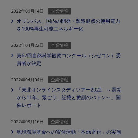
2022年06月14日
企業情報
オリンパス、国内の開発・製造拠点の使用電力
を100%再生可能エネルギー化
2022年04月22日
企業情報
第62回自然科学観察コンクール（シゼコン）受
賞者が決定
2022年04月04日
企業情報
「東北オンラインスタディツアー2022 ～震災
から11年。繋ごう、記憶と教訓のバトン～」開
催レポート
2022年03月16日
企業情報
地球環境基金への寄付活動「本de寄付」の実施