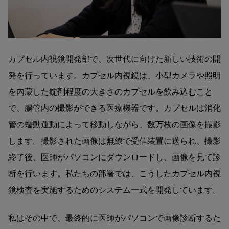
カプセル内視鏡開発部で、次世代に向けた新しい技術の開
発を行っています。カプセル内視鏡は、小型カメラや照明
を内蔵した錠剤程度の大きさのカプセルを飲み込むこと
で、腸管内の撮影ができる医療機器です。カプセルは消化
管の蠕動運動によって移動しながら、数万枚の画像を撮影
します。撮影された画像は無線で受信装置に送られ、撮影
終了後、医師がパソコンにダウンロードし、画像を見て診
断を行います。私たちの部署では、こうしたカプセル内視
鏡検査を実施するためのシステム一式を開発しています。
私はその中で、最終的に医師がパソコンで画像診断するた