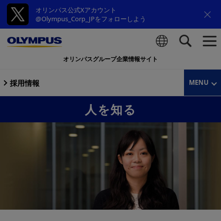
オリンパス公式Xアカウント
@Olympus_Corp_JPをフォローしよう
オリンパスグループ企業情報サイト
検索
採用情報
MENU
人を知る