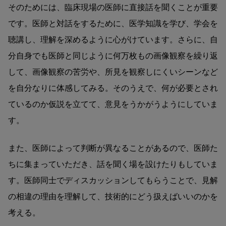
そのためには、臨床現場の医師に直接話を聞くことが重要
です。医師と対話をするために、医学知識を学び、学会を
聴講し、理解を深めるように心がけています。さらに、自
分自身でも医師と同じように何万枚もの画像観察を繰り返
して、画像観察の苦労や、所見を観察しにくいシーンなど
を自分なりに体感してみる。そのうえで、何が必要とされ
ているのか仮説を立てて、意見をうかがうようにしていま
す。
また、医師によって判断が異なることがあるので、医師た
ちに集まっていただき、話を聞く場を設けたりもしていま
す。医師同士でディスカッションしてもらうことで、見解
の相違の理由を理解して、技術的にどう扱えばいいのかを
考える。