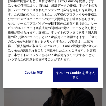
お客様の同意のもと、当社は本サイトにてCookieを使用します。
人に使ってもらえる医療機器が開発できるだろうと思えた
Cookieの使用により、当社は、統計データの作成、本サイトの改
ことが、入社の決め手になりました。
善、パーソナライズされたコンテンツ（広告を含む）を表示しま
す。この目的のために、当社は、お客様のプロファイルを作成及
びサービスプロバイバーへのデータ提供をする場合があります。
なお、サービスプロバイダーが日本国外に所在する場合は、サー
ビスプロバイダーは当該法域の関連法に従い、データと取り扱う
義務が課せられます。詳細は、本サイトのフッタにある「個人情
仕事の内容
報の取り扱いについて」とCookie設定にて確認できます。「全て
のCookiesを承認する」をクリックすると、お客様は、上記内
容、「個人情報の取り扱いについて」、Cookie設定に従い全ての
Cookiesが使用されることに同意をしたこととなります。お客様
は、本サイトのフッタにあるCookie設定をクリックすることで、
いつでもこの同意を撤回することができます。
Cookie 設定
すべての Cookie を受け入
れる