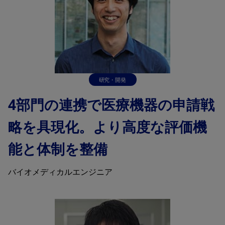
研究・開発
4部門の連携で医療機器の申請戦
略を具現化。より高度な評価機
能と体制を整備
バイオメディカルエンジニア