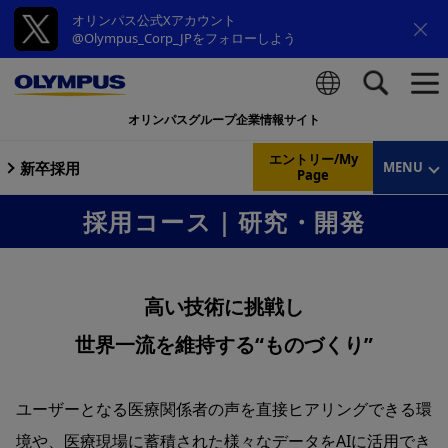
オリンパス公式Xアカウント
@Olympus_Corp_JPをフォローしよう
オリンパスグループ企業情報サイト
検索
エントリー/My
新卒採用
MENU
Page
採用コース｜研究・開発
高い技術に挑戦し
世界一流を維持する“ものづくり”
ユーザーとなる医療関係者の声を直接ヒアリングできる環
境や、
医療現場に蓄積された様々なデータをAIに活用でき