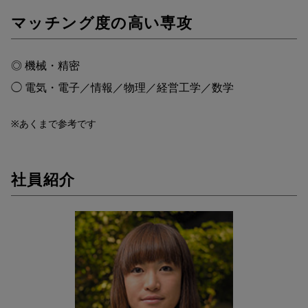
マッチング度の高い専攻
◎ 機械・精密
◯ 電気・電子／情報／物理／経営工学／数学
※あくまで参考です
社員紹介