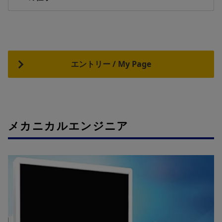
エントリー / My Page
メカニカルエンジニア