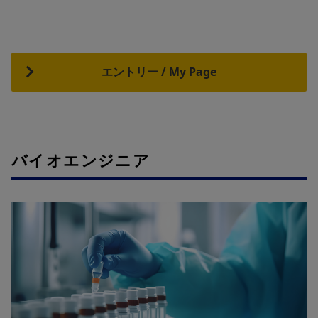
エントリー / My Page
バイオエンジニア