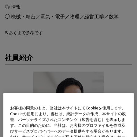
◎ 情報
◯ 機械・精密／電気・電子／物理／経営工学／数学
※あくまで参考です
社員紹介
お客様の同意のもと、当社は本サイトにてCookieを使用します。
Cookieの使用により、当社は、統計データの作成、本サイトの改
善、パーソナライズされたコンテンツ（広告を含む）を表示しま
す。この目的のために、当社は、お客様のプロファイルを作成及
びサービスプロバイバーへのデータ提供をする場合があります。