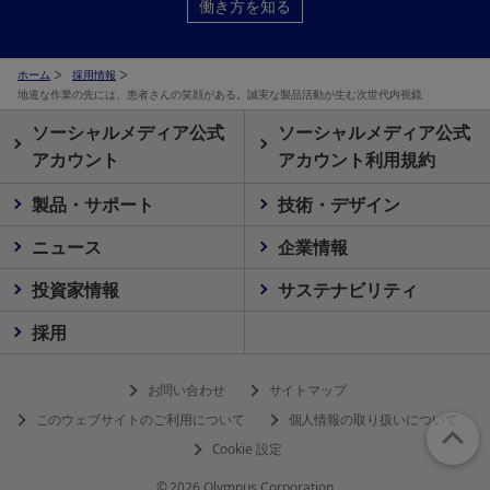
働き方を知る
ホーム
採用情報
地道な作業の先には、患者さんの笑顔がある。誠実な製品活動が生む次世代内視鏡
ソーシャルメディア公式
ソーシャルメディア公式
アカウント
アカウント利用規約
製品・サポート
技術・デザイン
ニュース
企業情報
投資家情報
サステナビリティ
採用
お問い合わせ
サイトマップ
このウェブサイトのご利用について
個人情報の取り扱いについて
Cookie 設定
© 2026 Olympus Corporation