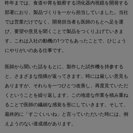
昨年までは、食道や胃を観察する消化器内視鏡を開発する
部署におり、製品づくりを一から担当していました。当社
では営業だけでなく、開発担当者も医師のもとへ足を運
び、要望や意見を聞くことで製品をつくり上げていきま
す。これは入社の動機の1つでもあったことで、ひじょう
にやりがいのある仕事です。
医師から聞いた話をもとに、製作した試作機を持参する
と、さまざまな指摘が返ってきます。時には厳しい意見も
ありますが、それらを一つひとつ改善し、再度見ていただ
くということを繰り返します。この地道な作業を積み重ね
ることで医師の繊細な感覚を形にしていきます。そして、
最終的に「すごくいいね」と言っていただいた時には、例
えようのない達成感があります。