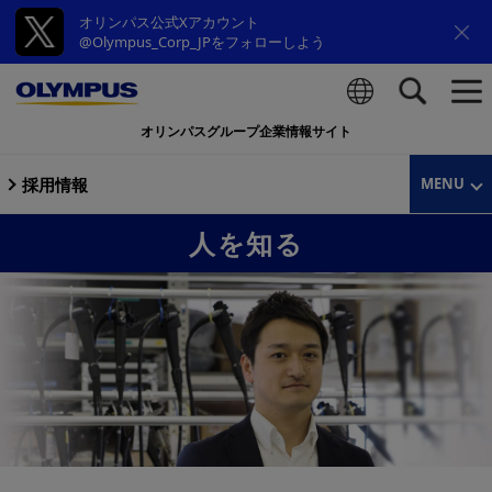
オリンパス公式Xアカウント
@Olympus_Corp_JPをフォローしよう
オリンパスグループ企業情報サイト
検索
採用情報
MENU
人を知る