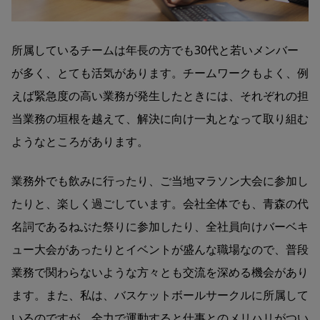
所属しているチームは年長の方でも30代と若いメンバー
が多く、とても活気があります。チームワークもよく、例
えば緊急度の高い業務が発生したときには、それぞれの担
当業務の垣根を越えて、解決に向け一丸となって取り組む
ようなところがあります。
業務外でも飲みに行ったり、ご当地マラソン大会に参加し
たりと、楽しく過ごしています。会社全体でも、青森の代
名詞であるねぶた祭りに参加したり、全社員向けバーベキ
ュー大会があったりとイベントが盛んな職場なので、普段
業務で関わらないような方々とも交流を深める機会があり
ます。また、私は、バスケットボールサークルに所属して
いるのですが、全力で運動すると仕事とのメリハリがつい