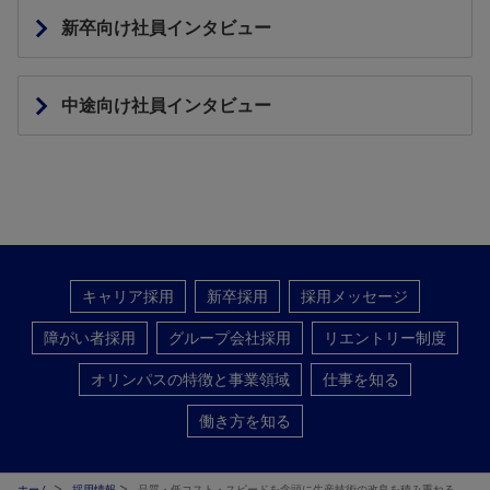
新卒向け社員インタビュー
中途向け社員インタビュー
キャリア採用
新卒採用
採用メッセージ
障がい者採用
グループ会社採用
リエントリー制度
オリンパスの特徴と事業領域
仕事を知る
働き方を知る
ホーム
採用情報
品質・低コスト・スピードを念頭に生産技術の改良を積み重ねる