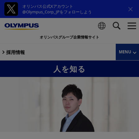
オリンパス公式Xアカウント
@Olympus_Corp_JPをフォローしよう
オリンパスグループ企業情報サイト
検索
採用情報
MENU
人を知る