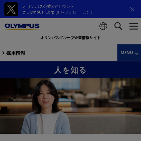
オリンパス公式Xアカウント
@Olympus_Corp_JPをフォローしよう
オリンパスグループ企業情報サイト
検索
採用情報
MENU
人を知る