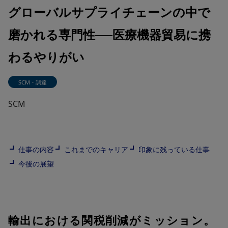
グローバルサプライチェーンの中で
磨かれる専門性──医療機器貿易に携
わるやりがい
SCM・調達
SCM
仕事の内容
これまでのキャリア
印象に残っている仕事
今後の展望
輸出における関税削減がミッション。