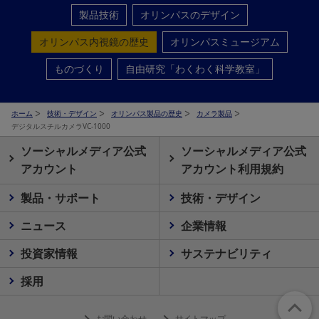
製品技術
オリンパスのデザイン
オリンパス内視鏡の歴史
オリンパスミュージアム
ものづくり
自由研究「わくわく科学教室」
ホーム
技術・デザイン
オリンパス製品の歴史
カメラ製品
デジタルスチルカメラVC-1000
ソーシャルメディア公式
ソーシャルメディア公式
アカウント
アカウント利用規約
製品・サポート
技術・デザイン
ニュース
企業情報
投資家情報
サステナビリティ
採用
お問い合わせ
サイトマップ