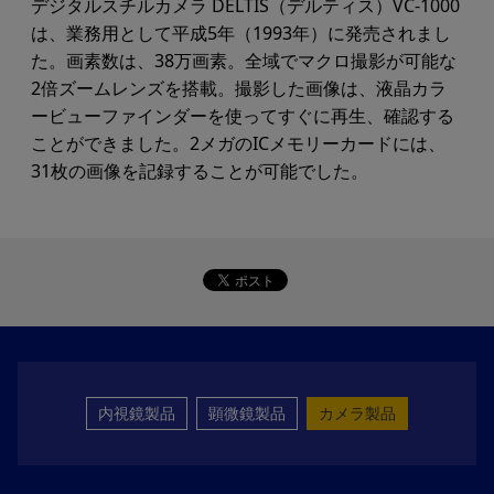
デジタルスチルカメラ DELTIS（デルティス）VC-1000
は、業務用として平成5年（1993年）に発売されまし
た。画素数は、38万画素。全域でマクロ撮影が可能な
2倍ズームレンズを搭載。撮影した画像は、液晶カラ
ービューファインダーを使ってすぐに再生、確認する
ことができました。2メガのICメモリーカードには、
31枚の画像を記録することが可能でした。
内視鏡製品
顕微鏡製品
カメラ製品