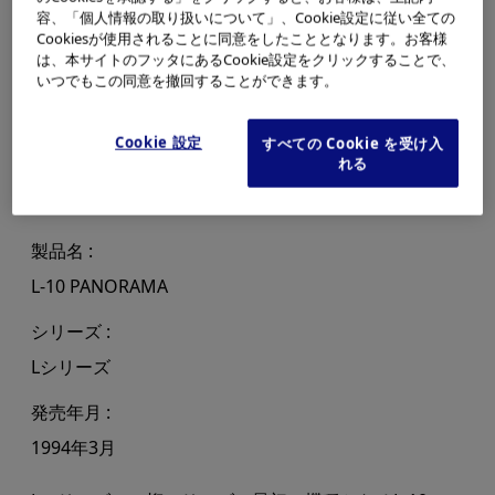
容、「個人情報の取り扱いについて」、Cookie設定に従い全ての
Cookiesが使用されることに同意をしたこととなります。お客様
は、本サイトのフッタにあるCookie設定をクリックすることで、
いつでもこの同意を撤回することができます。
Cookie 設定
すべての Cookie を受け入
れる
製品名
L-10 PANORAMA
シリーズ
Lシリーズ
発売年月
1994年3月