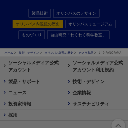
製品技術
オリンパスのデザイン
オリンパス内視鏡の歴史
オリンパスミュージアム
ものづくり
自由研究「わくわく科学教室」
ホーム
技術・デザイン
オリンパス製品の歴史
カメラ製品
L-10 PANORAMA
ソーシャルメディア公式
ソーシャルメディア公式
アカウント
アカウント利用規約
製品・サポート
技術・デザイン
ニュース
企業情報
投資家情報
サステナビリティ
採用