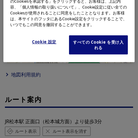
のCookiesを承認する」をクリックすると、お客様は、上記内
容、「個人情報の取り扱いについて」、Cookie設定に従い全ての
Cookiesが使用されることに同意をしたこととなります。お客様
は、本サイトのフッタにあるCookie設定をクリックすることで、
いつでもこの同意を撤回することができます。
Cookie 設定
すべての Cookie を受け入
れる
©2026 ZENRIN DataCom
地図データ©2026 ZENRIN
200m
地図利用規約
ルート案内
JR松本駅 正面口（松本城方面）より徒歩3分
ルート表示
ルート表示を消す