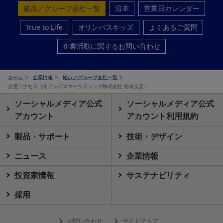
拠点／グループ会社一覧
沿革
営業日カレンダー
True to Life
オリンパスキッズ
よくあるご質問
企業活動に関するお問い合わせ
ホーム
企業情報
拠点／グループ会社一覧
交通アクセス（オリンパスマーケティング株式会社 松本支店）
ソーシャルメディア公式
ソーシャルメディア公式
アカウント
アカウント利用規約
製品・サポート
技術・デザイン
ニュース
企業情報
投資家情報
サステナビリティ
採用
お問い合わせ
サイトマップ