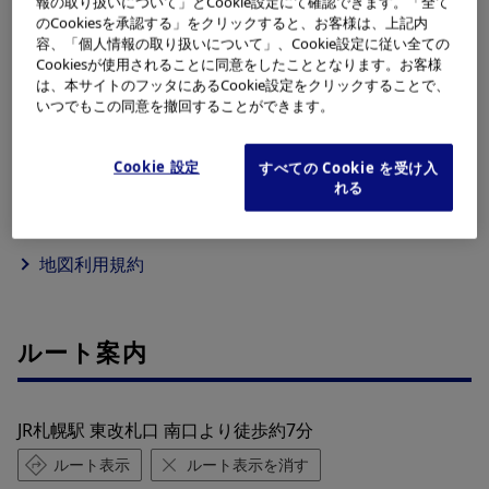
報の取り扱いについて」とCookie設定にて確認できます。「全て
のCookiesを承認する」をクリックすると、お客様は、上記内
容、「個人情報の取り扱いについて」、Cookie設定に従い全ての
Cookiesが使用されることに同意をしたこととなります。お客様
は、本サイトのフッタにあるCookie設定をクリックすることで、
いつでもこの同意を撤回することができます。
Cookie 設定
すべての Cookie を受け入
れる
©2026 ZENRIN DataCom
地図データ©2026 ZENRIN
400m
地図利用規約
ルート案内
JR札幌駅 東改札口 南口より徒歩約7分
ルート表示
ルート表示を消す