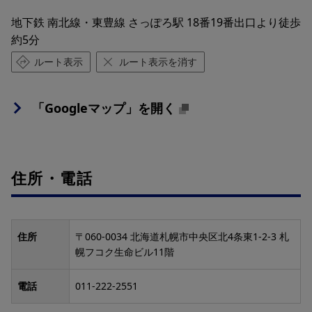
地下鉄 南北線・東豊線 さっぽろ駅 18番19番出口より徒歩
約5分
ルート表示
ルート表示を消す
「Googleマップ」を開く
住所・電話
住所
〒060-0034 北海道札幌市中央区北4条東1-2-3 札
幌フコク生命ビル11階
電話
011-222-2551