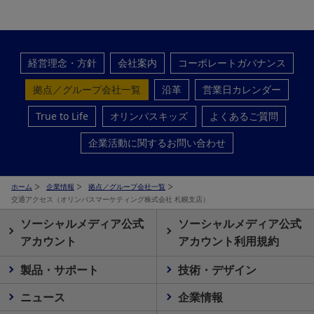
経営理念・方針
会社案内
コーポレートガバナンス
拠点／グループ会社一覧
沿革
営業日カレンダー
True to Life
オリンパスキッズ
よくあるご質問
企業活動に関するお問い合わせ
ホーム
企業情報
拠点／グループ会社一覧
交通アクセス（オリンパスマーケティング株式会社 札幌支店）
ソーシャルメディア公式
ソーシャルメディア公式
アカウント
アカウント利用規約
製品・サポート
技術・デザイン
ニュース
企業情報