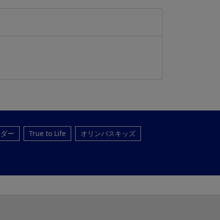
ンダー
True to Life
オリンパスキッズ