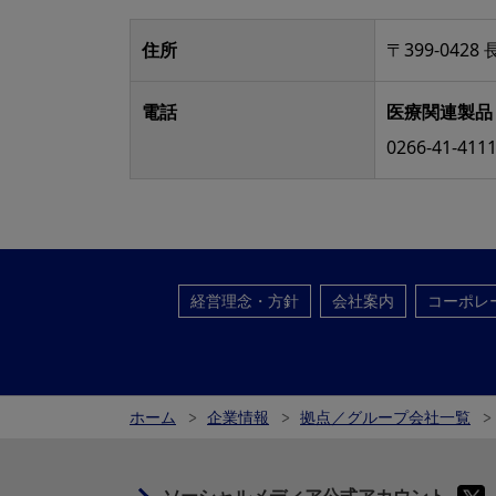
住所
〒399-042
電話
医療関連製品
0266-41-411
経営理念・方針
会社案内
コーポレ
ホーム
企業情報
拠点／グループ会社一覧