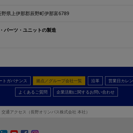
8 長野県上伊那郡辰野町伊那富6789
・パーツ・ユニットの製造
1
ートガバナンス
拠点／グループ会社一覧
沿革
営業日カレ
よくあるご質問
企業活動に関するお問い合わせ
交通アクセス（長野オリンパス株式会社 本社）