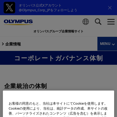
オリンパス公式Xアカウント
@Olympus_Corp_JPをフォローしよう
オリンパスグループ企業情報サイト
検索
企業情報
MENU
コーポレートガバナンス体制
企業統治の体制
お客様の同意のもと、当社は本サイトにてCookieを使用します。
当社は、指名委員会等設置会社であり、現在の体制は以下
Cookieの使用により、当社は、統計データの作成、本サイトの改
のとおりです。
善、パーソナライズされたコンテンツ（広告を含む）を表示しま