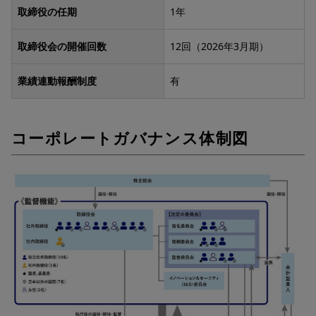
取締役の任期
1年
取締役会の開催回数
12回（2026年3月期）
業績連動報酬制度
有
コーポレートガバナンス体制図