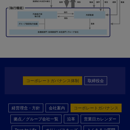
コーポレートガバナンス体制
取締役会
経営理念・方針
会社案内
コーポレートガバナンス
拠点／グループ会社一覧
沿革
営業日カレンダー
True to Life
オリンパスキッズ
よくあるご質問