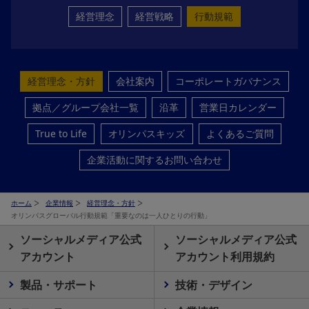
経営理念
経営戦略
行動規範
経営理念・方針
会社案内
コーポレートガバナンス
拠点／グループ会社一覧
沿革
営業日カレンダー
True to Life
オリンパスキッズ
よくあるご質問
企業活動に関するお問い合わせ
ホーム
企業情報
経営理念・方針
オリンパスグローバル行動規範「重要なのは一人ひとりの行動」
ソーシャルメディア公式
ソーシャルメディア公式
アカウント
アカウント利用規約
製品・サポート
技術・デザイン