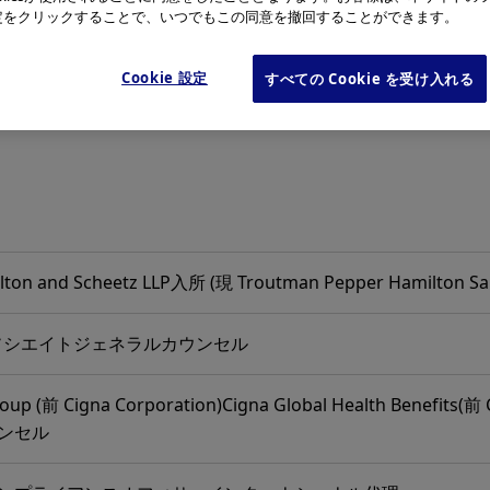
e設定をクリックすることで、いつでもこの同意を撤回することができます。
Cookie 設定
すべての Cookie を受け入れる
lton and Scheetz LLP入所 (現 Troutman Pepper Hamilton Sa
 アソシエイトジェネラルカウンセル
oup (前 Cigna Corporation)Cigna Global Health Benefits(前 C
ンセル