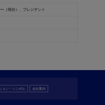
a取締役会メンバー（現任）、プレジデント
ション・シンボル
会社案内