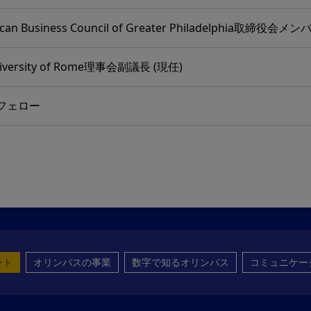
erican Business Council of Greater Philadelphi
niversity of Rome理事会副議長 (現任)
r フェロー
ント
オリンパスの事業
数字で知るオリンパス
コミュニケー