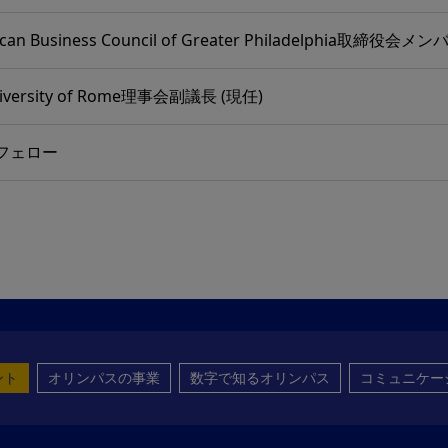
erican Business Council of Greater Philadelphi
niversity of Rome理事会副議長 (現任)
r フェロー
ント
オリンパスの事業
数字で知るオリンパス
コミュニケー