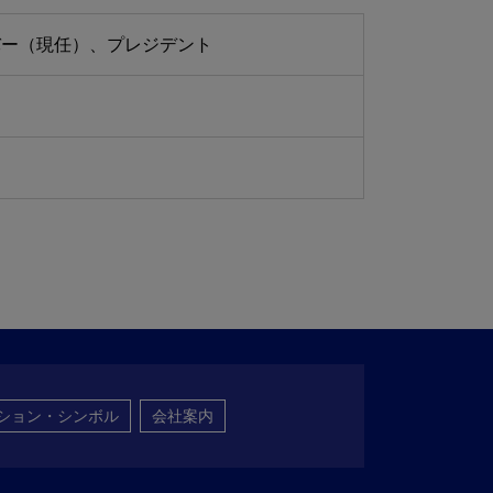
a取締役会メンバー（現任）、プレジデント
ション・シンボル
会社案内