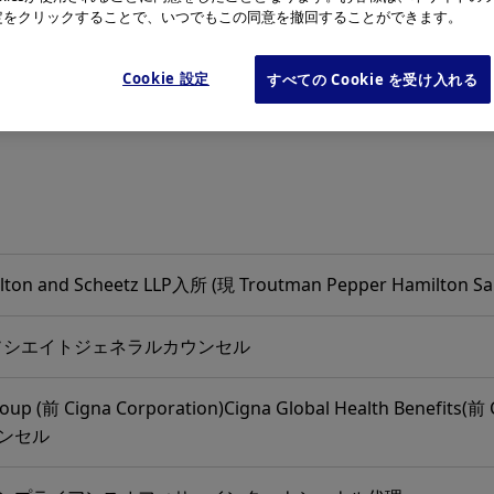
e設定をクリックすることで、いつでもこの同意を撤回することができます。
Cookie 設定
すべての Cookie を受け入れる
lton and Scheetz LLP入所 (現 Troutman Pepper Hamilton Sa
 アソシエイトジェネラルカウンセル
oup (前 Cigna Corporation)Cigna Global Health Benefits(前 C
ンセル