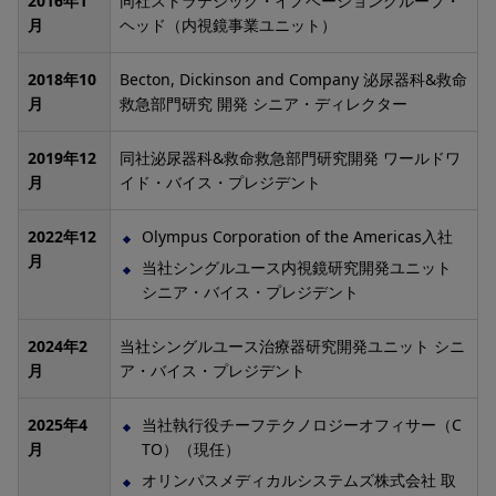
2016年1
同社ストラテジック・イノベーショングループ・
月
ヘッド（内視鏡事業ユニット）
2018年10
Becton, Dickinson and Company 泌尿器科&救命
月
救急部門研究 開発 シニア・ディレクター
2019年12
同社泌尿器科&救命救急部門研究開発 ワールドワ
月
イド・バイス・プレジデント
2022年12
Olympus Corporation of the Americas入社
月
当社シングルユース内視鏡研究開発ユニット
シニア・バイス・プレジデント
2024年2
当社シングルユース治療器研究開発ユニット シニ
月
ア・バイス・プレジデント
2025年4
当社執行役チーフテクノロジーオフィサー（C
月
TO）（現任）
オリンパスメディカルシステムズ株式会社 取