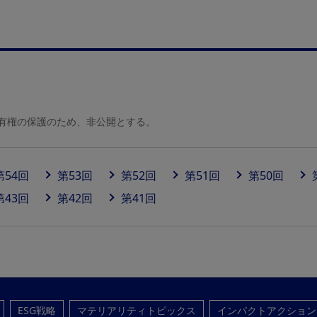
有権の保護のため、非公開とする。
第54回
第53回
第52回
第51回
第50回
第43回
第42回
第41回
ESG戦略
マテリアリティトピックス
インパクトアクション