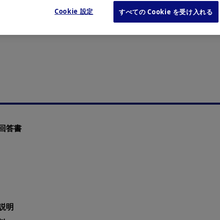
Cookie 設定
すべての Cookie を受け入れる
験計画の計画変更について
。
回答書
説明