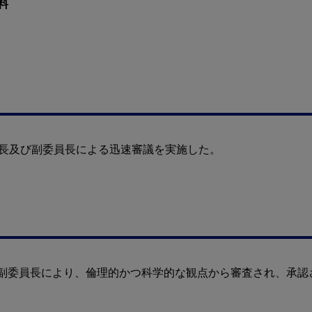
料
委員長及び副委員長による迅速審議を実施した。
及び副委員長により、倫理的かつ科学的な観点から審査され、承認