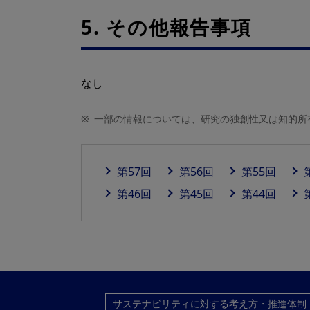
5. その他報告事項
なし
※
一部の情報については、研究の独創性又は知的所
第57回
第56回
第55回
第46回
第45回
第44回
サステナビリティに対する考え方・推進体制