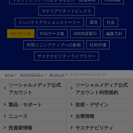
マテリアリティトピックス
インパクトアクションストーリー
環境
社会
ガバナンス
ESGデータ集
GRI内容索引
編集方針
外部イニシアティブへの参画
社外評価
サステナビリティライブラリー
ホーム
サステナビリティ
ガバナンス
サプライヤーハンドブック
ソーシャルメディア公式
ソーシャルメディア公式
アカウント
アカウント利用規約
製品・サポート
技術・デザイン
ニュース
企業情報
投資家情報
サステナビリティ