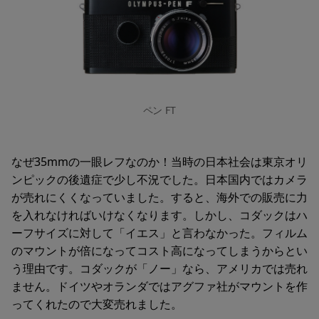
ペン FT
なぜ35mmの一眼レフなのか！当時の日本社会は東京オリ
ンピックの後遺症で少し不況でした。日本国内ではカメラ
が売れにくくなっていました。すると、海外での販売に力
を入れなければいけなくなります。しかし、コダックはハ
ーフサイズに対して「イエス」と言わなかった。フィルム
のマウントが倍になってコスト高になってしまうからとい
う理由です。コダックが「ノー」なら、アメリカでは売れ
ません。ドイツやオランダではアグファ社がマウントを作
ってくれたので大変売れました。