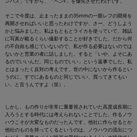
ンパス」ですから、「ペンF」を優先させたわけです。
そこで今度は、止まったままの35mmの一眼レフの開発を
再開させればいいと思ったわけですが、さー、どうしよう
かと悩みました。私はもともとライカを使っていて、雑誌
に写真が載るくらい撮影することが好きでした。だから何
の不自由も感じていないので、私が作る必要はないのでは
ないかと営業の者に話しました。すると「いや、よそにあ
るのでいいんだ。同じものでいい」という返事でした。私
とはまったく反対の考えです。世の中にないから作るとい
うのに、すでにあるものと同じでいい、買ってきてもい
い、と言うんですよ（笑）。
しかし、もの作りが非常に重要視されていた高度成長期に
入ろうとする時代には考えられないことでした。作るノウ
ハウこそが大変なものだったんです。他社に作らせるとか
他社のものを持ってくるというのは、ノウハウの流出につ