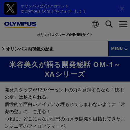
オリンパス公式Xアカウント
@Olympus_Corp_JPをフォローしよう
オリンパスグループ企業情報サイト
検索
オリンパス内視鏡の歴史
MENU
米谷美久が語る開発秘話 OM-1～
XAシリーズ
開発スタッフが120パーセントの力を発揮するなら「技術
の壁」は越えられる。
個性的で面白いアイデアが埋もれてしまわないように「常
識の壁」に、ご用心！
つねに、どこにもない理想のカメラ開発を目指してきたエ
ンジニアのフィロソフィーが、