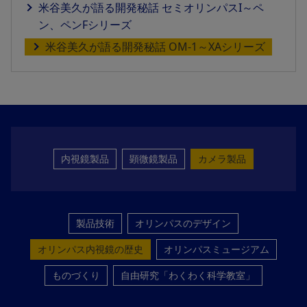
米谷美久が語る開発秘話 セミオリンパスI～ペ
ン、ペンFシリーズ
米谷美久が語る開発秘話 OM-1～XAシリーズ
内視鏡製品
顕微鏡製品
カメラ製品
製品技術
オリンパスのデザイン
オリンパス内視鏡の歴史
オリンパスミュージアム
ものづくり
自由研究「わくわく科学教室」