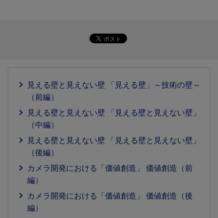
見える壁と見えない壁 「見える壁」～技術の壁～
（前編）
見える壁と見えない壁 「見える壁と見えない壁」
（中編）
見える壁と見えない壁 「見える壁と見えない壁」
（後編）
カメラ開発における「価値創造」 価値創造（前
編）
カメラ開発における「価値創造」 価値創造（後
編）