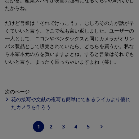
ながる。産業スパイが映画の題材になるくらいの時代でし
たからね。
だけど営業は「それでけっこう」、むしろその方が話が早
くていいと言う。そこで私も言い返しました。ユーザーの
一人として、ニコンやペンタックスと同じカメラがオリン
パス製品として販売されていたら、どちらを買うか。私な
ら本家本元の方を買いますよとね。すると営業はそれでも
いいと言う。まったく困っちゃいますよね（笑）。
次のページ
花の接写や文献の複写も簡単にできるライカより優れ
たカメラを作ろう
1
2
3
4
5