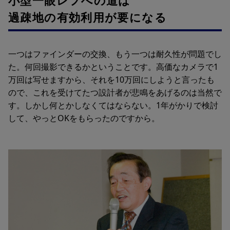
小型一眼レフへの道は
過疎地の有効利用が要になる
一つはファインダーの交換、もう一つは耐久性が問題でし
た。何回撮影できるかということです。高価なカメラで1
万回は写せますから、それを10万回にしようと言ったも
ので、これを受けてたつ設計者が悲鳴をあげるのは当然で
す。しかし何とかしなくてはならない。1年がかりで検討
して、やっとOKをもらったのですから。