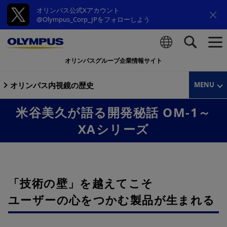
オリンパス公式Xアカウント
@Olympus_Corp_JPをフォローしよう
オリンパスグループ企業情報サイト
検索
オリンパス内視鏡の歴史
MENU
米谷美久が語る開発秘話 OM-1～
XAシリーズ
「技術の壁」を越えてこそ
ユーザーの心をつかむ製品が生まれる