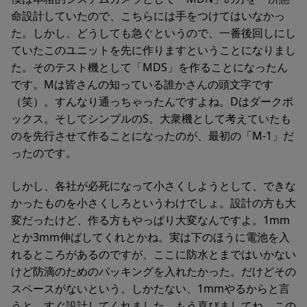
命設計していたので、こちらには手をつけてはいなかっ
た。しかし、どうしても急ぐというので、一番後回しにし
ていたこのユニットを先に作りますということになりまし
た。そのテスト機として「MDS」を作ることになったん
です。Mは皆さんの知っている誰かさんの頭文字です
（笑）。すんなり通っちゃったんですよね。Dはダークボ
ックス。そしてシンプルのS。大衆機として考えていたも
のを先行させて作ることになったのが、最初の「M-1」だ
ったのです。
しかし、各社が必死になって小さくしようとして、できな
かったものを小さくしろというわけでしょ。設計の方も大
変だったけど、作る方もやっぱり大変なんですよ。1mm
とか3mm伸ばしてくれとかね。実は下のほうに電池を入
れるところがあるのですが、ここに防水とまではいかない
けど防滴のためのパッキングを入れたかった。だけどその
スペースがないという。しかたない、1mmやるからと言
うと、すぐ設計してくれました。もう喜びましてね。この