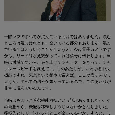
一眼レフのすべてが混んでいるわけではありません。混む
ところは混むけれども、空いている部分もあります。混ん
でいるとはどういうことかというと、今は電子カメラです
から、リード線さえ繋がっていれば信号は伝わります。当
時は機械ですから、巻き上げてシャッターをきって、シャ
ッタースピードを変えて…。このあたりが、いわゆる中央
機能ですね。東京という都市で言えば、ここが霞ヶ関でし
ょうか。すべての信号が繋がっているので、このあたりが
非常に混んでいるんです。
当時はちょうど首都機能移転という話がありましたが、そ
の発想から、機能を移転しようじゃないかとなりました。
移転先として一眼レフのどこが空いてるのか。すると、ミ