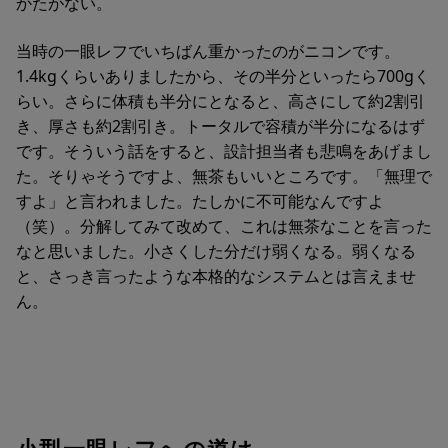
かたがない。
当時の一眼レフでいちばん重かったのがニコンです。
1.4kgくらいありましたから、その半分といったら700gく
らい。さらに体積も半分にとなると、高さにして約2割引
き、厚さも約2割引き。トータルで容積が半分になるはず
です。そういう話をすると、設計担当者も悲鳴をあげまし
た。そりゃそうですよ、無茶もいいところです。「無理で
すよ」と言われました。たしかに不可能なんですよ
（笑）。分解してみて改めて、これは無茶なことを言った
なと思いました。小さくした分だけ弱くなる。弱くなる
と、さっき言ったような本格的なシステムとは言えませ
ん。