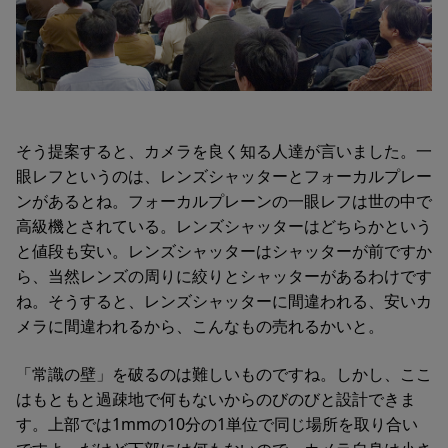
そう提案すると、カメラを良く知る人達が言いました。一
眼レフというのは、レンズシャッターとフォーカルプレー
ンがあるとね。フォーカルプレーンの一眼レフは世の中で
高級機とされている。レンズシャッターはどちらかという
と値段も安い。レンズシャッターはシャッターが前ですか
ら、当然レンズの周りに絞りとシャッターがあるわけです
ね。そうすると、レンズシャッターに間違われる、安いカ
メラに間違われるから、こんなもの売れるかいと。
「常識の壁」を破るのは難しいものですね。しかし、ここ
はもともと過疎地で何もないからのびのびと設計できま
す。上部では1mmの10分の1単位で同じ場所を取り合い