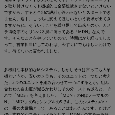
を取り付けなくても機械的に全部連携させないといけない
ですから。すると全部の設計が終わらないとスタートでき
ません。途中、こっちに変えてほしいという要求が出てき
ますからね。そういうことを繰り返して出来たのが、カメ
ラ博物館のオリンパス展に飾ってある「MDN」なんで
す。そんなことをやっていたので、時間ばかり経ってしま
って、営業担当にしてみれば、今すぐにでもほしいわけで
す。待てないと言われました。
多機能な本格的なMシステム、しかしそうは言っても大衆
機というか、安いカメラも、そのユニットの一つだと考え
た。3つのユニットを組み合わせて一つにするとか。組み
合わせの自由度が減るかわりにその分コストも減ると。そ
れで「MDS」を考えました。「MDN」のNはノーマルの
N、「MDS」のSはシンプルのSです。このシステムの中
の一番の大衆機として、あることはあったんです。だけど
僕は本格的システムカメラとして「MDN」の方を一所懸