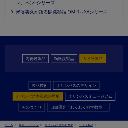
ン、ペンFシリーズ
米谷美久が語る開発秘話 OM-1～XAシリーズ
内視鏡製品
顕微鏡製品
カメラ製品
製品技術
オリンパスのデザイン
オリンパス内視鏡の歴史
オリンパスミュージアム
ものづくり
自由研究「わくわく科学教室」
ホーム
技術・デザイン
オリンパス製品の歴史
カメラ製品