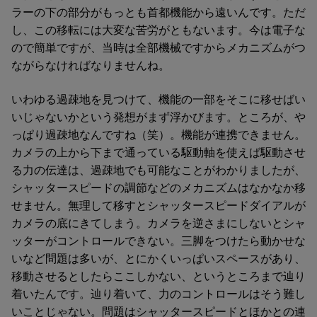
ラーの下の部分がもっとも首都機能から遠いんです。ただ
し、この移転には大変な苦労がともないます。今は電子な
ので簡単ですが、当時は全部機械ですからメカニズムがつ
ながらなければなりませんね。
いわゆる過疎地を見つけて、機能の一部をそこに移せばい
いじゃないかという発想がまず浮かびます。ところが、や
っぱり過疎地なんですね（笑）。機能が連携できません。
カメラの上から下まで通っている駆動軸を使えば駆動させ
る力の伝達は、過疎地でも可能なことがわかりましたが、
シャッタースピードの調節などのメカニズムはなかなか移
せません。無理して移すとシャッタースピードダイアルが
カメラの底にきてしまう。カメラを逆さまにしないとシャ
ッターがコントロールできない。三脚をつけたら動かせな
いなど問題は多いが、とにかくいっぱいスペースがあり、
移動させるとしたらここしかない、というところまで辿り
着いたんです。辿り着いて、力のコントロールはそう難し
いことじゃない。問題はシャッタースピードとほかとの連