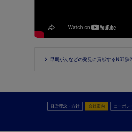
早期がんなどの発見に貢献するNBI 狭
経営理念・方針
会社案内
コーポレ