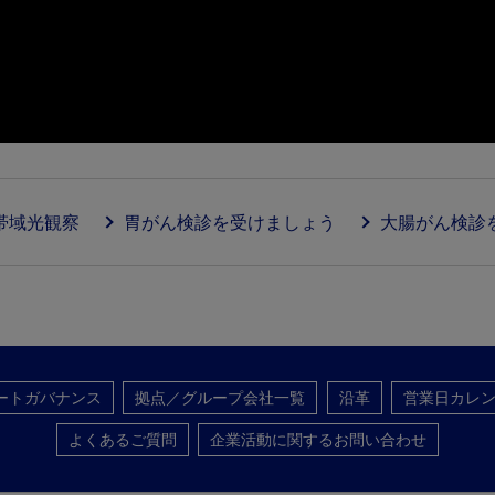
帯域光観察
胃がん検診を受けましょう
大腸がん検診
ートガバナンス
拠点／グループ会社一覧
沿革
営業日カレ
よくあるご質問
企業活動に関するお問い合わせ