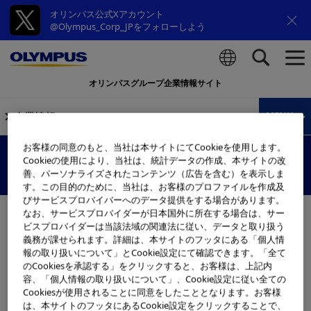
オリンパス公式Xアカウント
@Olympus_Corp_JPをフォローしよう
オリンパスグループ企業情報サイト
検索
企業情報
MENU
お客様の同意のもと、当社は本サイトにてCookieを使用します。
早期がんなどの発見に貢献するNBI
Cookieの使用により、当社は、統計データの作成、本サイトの改
狭帯域光観察
善、パーソナライズされたコンテンツ（広告を含む）を表示しま
す。この目的のために、当社は、お客様のプロファイルを作成及
びサービスプロバイバーへのデータ提供をする場合があります。
なお、サービスプロバイダーが日本国外に所在する場合は、サー
早期がんなどの病変の発見に有用な画像強調観察技術
ビスプロバイダーは当該法域の関連法に従い、データと取り扱う
"NBI（Narrow Band Imaging = 狭帯域光観察）" につい
義務が課せられます。詳細は、本サイトのフッタにある「個人情
て、アニメーションにより、分かりやすく解説していま
報の取り扱いについて」とCookie設定にて確認できます。「全て
す。
のCookiesを承認する」をクリックすると、お客様は、上記内
容、「個人情報の取り扱いについて」、Cookie設定に従い全ての
Cookiesが使用されることに同意をしたこととなります。お客様
は、本サイトのフッタにあるCookie設定をクリックすることで、