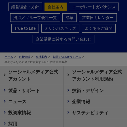
経営理念・方針
会社案内
コーポレートガバナンス
拠点／グループ会社一覧
沿革
営業日カレンダー
True to Life
オリンパスキッズ
よくあるご質問
企業活動に関するお問い合わせ
ホーム
企業情報
会社案内
動画で知るオリンパス
早期がんなどの発見に貢献するNBI 狭帯域光観察
ソーシャルメディア公式
ソーシャルメディア公式
アカウント
アカウント利用規約
製品・サポート
技術・デザイン
ニュース
企業情報
投資家情報
サステナビリティ
採用