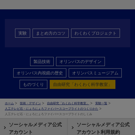
実験
まとめ方のコツ
わくわくプロジェクト
製品技術
オリンパスのデザイン
オリンパス内視鏡の歴史
オリンパスミュージアム
ものづくり
自由研究「わくわく科学教室」
ホーム
技術・デザイン
自由研究「わくわく科学教室」
実験一覧
人工テレビ石・にょろにょろファイバースコープライトのつくりかた
人工テレビ石・にょろにょろファイバースコープライトのしくみ
ソーシャルメディア公式
ソーシャルメディア公式
アカウント
アカウント利用規約