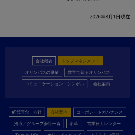
2026年8月1日現在
会社概要
トップマネジメント
オリンパスの事業
数字で知るオリンパス
コミュニケーション・シンボル
会社案内
経営理念・方針
会社案内
コーポレートガバナンス
拠点／グループ会社一覧
沿革
営業日カレンダー
True to Life
オリンパスキッズ
よくあるご質問