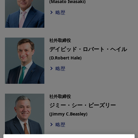
(Masato Iwasaki)
略歴
社外取締役
デイビッド・ロバート・ヘイル
(D.Robert Hale)
略歴
社外取締役
ジミー・シー・ビーズリー
(Jimmy C.Beasley)
略歴