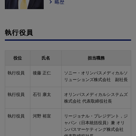
略歴
執行役員
役位
氏名
担当職務
執行役員
後藤 正仁
ソニー・オリンパスメディカルソ
リューションズ株式会社 副社長
執行役員
石引 康太
オリンパスメディカルシステムズ
株式会社 代表取締役社長
執行役員
河野 裕宣
リージョナル・プレジデント，ジ
ャパン（日本統括役員）兼 オリ
ンパスマーケティング株式会社
代表取締役社長