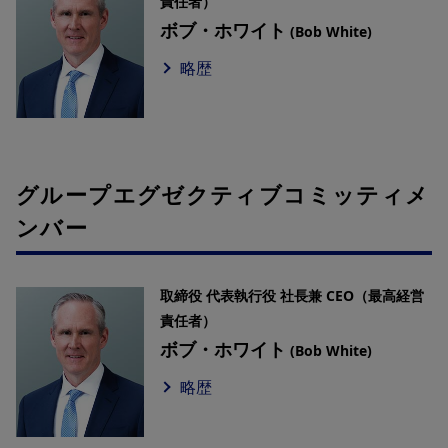
責任者）
ボブ・ホワイト
(Bob White)
略歴
グループエグゼクティブコミッティメ
ンバー
取締役 代表執行役 社長兼 CEO（最高経営
責任者）
ボブ・ホワイト
(Bob White)
略歴