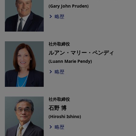
(Gary John Pruden)
略歴
社外取締役
ルアン・マリー・ペンディ
(Luann Marie Pendy)
略歴
社外取締役
石野 博
(Hiroshi Ishino)
略歴