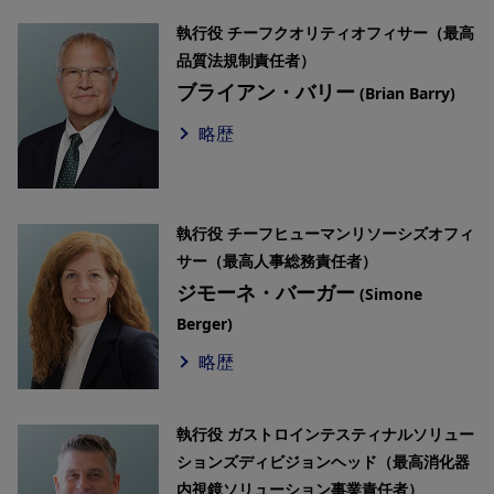
執行役 チーフクオリティオフィサー（最高
品質法規制責任者）
ブライアン・バリー
(Brian Barry)
略歴
執行役 チーフヒューマンリソーシズオフィ
サー（最高人事総務責任者）
ジモーネ・バーガー
(Simone
Berger)
略歴
執行役 ガストロインテスティナルソリュー
ションズディビジョンヘッド（最高消化器
内視鏡ソリューション事業責任者）