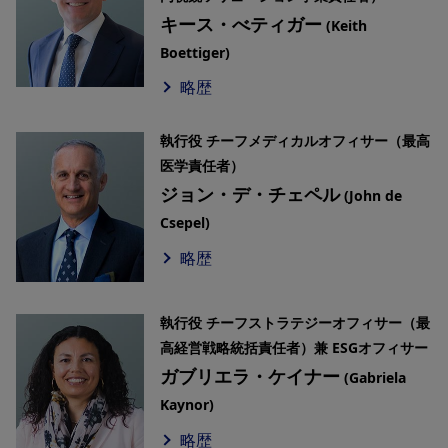
キース・べティガー
(Keith
Boettiger)
略歴
執行役 チーフメディカルオフィサー（最高
医学責任者）
ジョン・デ・チェペル
(John de
Csepel)
略歴
執行役 チーフストラテジーオフィサー（最
高経営戦略統括責任者）兼 ESGオフィサー
ガブリエラ・ケイナー
(Gabriela
Kaynor)
略歴