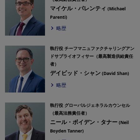
マイケル・パレンティ
(Michael
Parenti)
略歴
執行役 チーフマニュファクチャリングアン
ドサプライオフィサー（最高製造供給責任
者）
デイビッド・シャン
(David Shan)
略歴
執行役 グローバルジェネラルカウンセル
（最高法務責任者）
ニール・ボイデン・タナー
(Neil
Boyden Tanner)