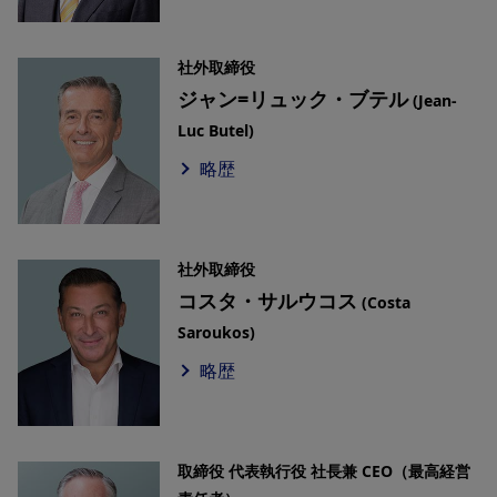
社外取締役
ジャン=リュック・ブテル
(Jean-
Luc Butel)
略歴
社外取締役
コスタ・サルウコス
(Costa
Saroukos)
略歴
取締役 代表執行役 社長兼 CEO（最高経営