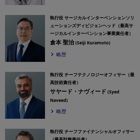
執行役 サージカルインターベンションソリ
ューションズディビジョンヘッド（最高サ
ージカルインターベンション事業責任者）
倉本 聖治
(Seiji Kuramoto)
略歴
執行役 チーフテクノロジーオフィサー（最
高技術責任者）
サヤード・ナヴィード
(Syed
Naveed)
略歴
執行役 チーフファイナンシャルオフィサー
（最高財務責任者）