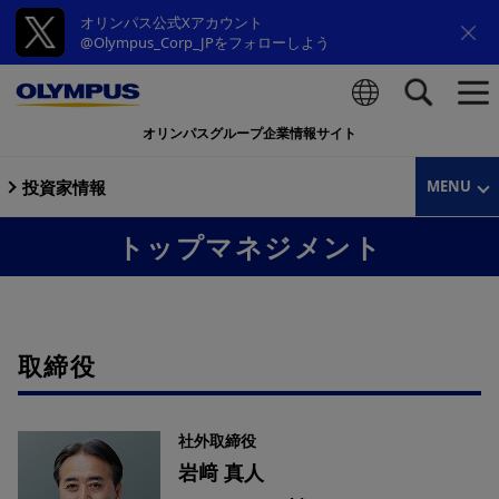
オリンパス公式Xアカウント
@Olympus_Corp_JPをフォローしよう
オリンパスグループ企業情報サイト
検索
投資家情報
MENU
トップマネジメント
取締役
社外取締役
岩﨑 真人