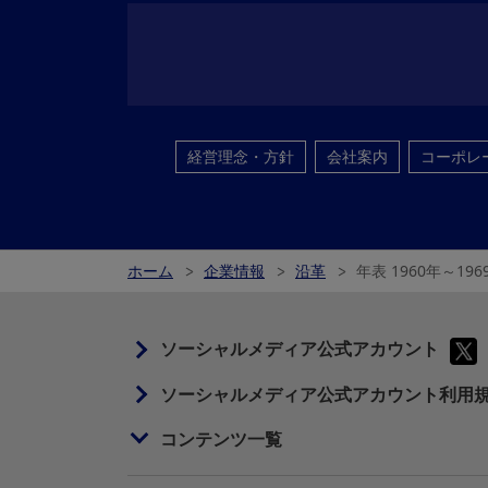
経営理念・方針
会社案内
コーポレ
ホーム
企業情報
沿革
年表 1960年～196
ソーシャルメディア公式アカウント
ソーシャルメディア公式アカウント利用
コンテンツ一覧