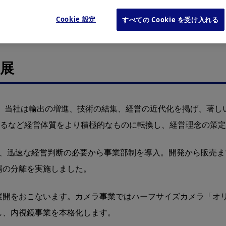
表示
Cookie 設定
すべての Cookie を受け入れる
展
、当社は輸出の増進、技術の結集、経営の近代化を掲げ、著しい
げるなど経営体質をより積極的なものに転換し、経営理念の策
い、迅速な経営判断の必要から事業部制を導入。開発から販売
場の分離を実施しました。
展開をおこないます。カメラ事業ではハーフサイズカメラ「オ
し、内視鏡事業を本格化します。