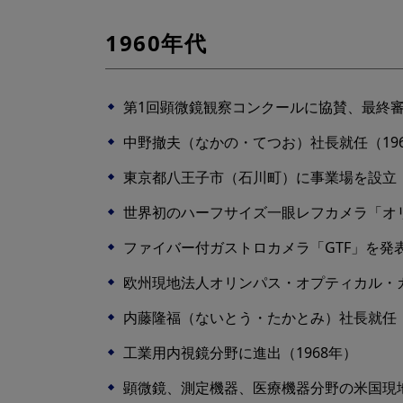
1960年代
第1回顕微鏡観察コンクールに協賛、最終審査
中野撤夫（なかの・てつお）社長就任（196
東京都八王子市（石川町）に事業場を設立（1
世界初のハーフサイズ一眼レフカメラ「オリ
ファイバー付ガストロカメラ「GTF」を発表
欧州現地法人オリンパス・オプティカル・カ
内藤隆福（ないとう・たかとみ）社長就任（1
工業用内視鏡分野に進出（1968年）
顕微鏡、測定機器、医療機器分野の米国現地