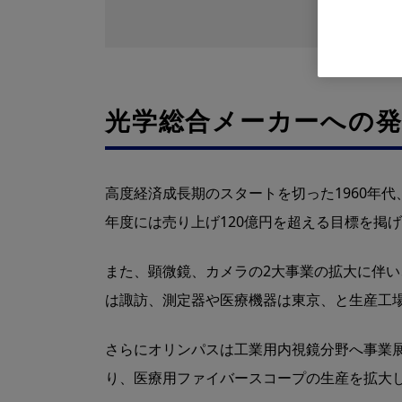
光学総合メーカーへの発
高度経済成長期のスタートを切った1960年代
年度には売り上げ120億円を超える目標を掲
また、顕微鏡、カメラの2大事業の拡大に伴
は諏訪、測定器や医療機器は東京、と生産工
さらにオリンパスは工業用内視鏡分野へ事業
り、医療用ファイバースコープの生産を拡大