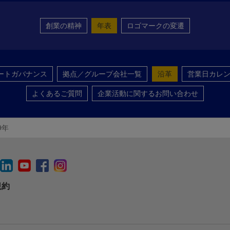
創業の精神
年表
ロゴマークの変遷
ートガバナンス
拠点／グループ会社一覧
沿革
営業日カレ
よくあるご質問
企業活動に関するお問い合わせ
9年
規約