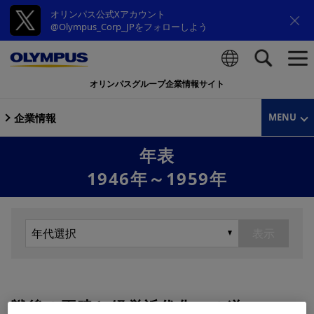
オリンパス公式Xアカウント
@Olympus_Corp_JPをフォローしよう
オリンパスグループ企業情報サイト
検索
企業情報
MENU
年表
1946年～1959年
表示
戦後の再建と経営近代化への道