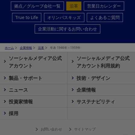
拠点／グループ会社一覧
沿革
営業日カレンダー
True to Life
オリンパスキッズ
よくあるご質問
企業活動に関するお問い合わせ
ホーム
企業情報
沿革
年表 1946年～1959年
ソーシャルメディア公式
ソーシャルメディア公式
アカウント
アカウント利用規約
製品・サポート
技術・デザイン
ニュース
企業情報
投資家情報
サステナビリティ
採用
お問い合わせ
サイトマップ