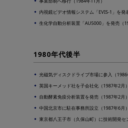
事業部制へ移行（1984年11月）
内視鏡ビデオ情報システム「EVIS-1」を発表
生化学自動分析装置「AU5000」を発売（19
1980年代後半
光磁気ディスクドライブ市場に参入（1986
英国キーメッド社を子会社化（1987年2月
自動酵素免疫分析装置を発売（1987年2月
中国北京市に駐在事務所設立（1987年6月
東京都八王子市（久保山町）に技術開発セン