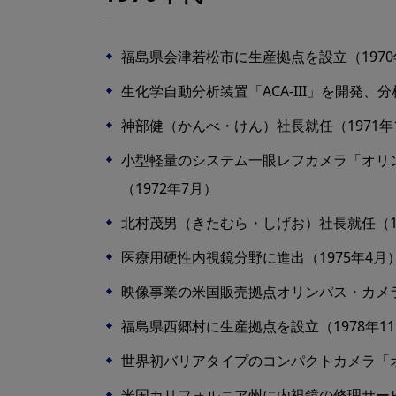
福島県会津若松市に生産拠点を設立（1970
生化学自動分析装置「ACA-III」を開発、分
神部健（かんべ・けん）社長就任（1971年
小型軽量のシステム一眼レフカメラ「オリン
（1972年7月）
北村茂男（きたむら・しげお）社長就任（19
医療用硬性内視鏡分野に進出（1975年4月
映像事業の米国販売拠点オリンパス・カメラ
福島県西郷村に生産拠点を設立（1978年1
世界初バリアタイプのコンパクトカメラ「オリ
米国カリフォルニア州に内視鏡の修理サービ