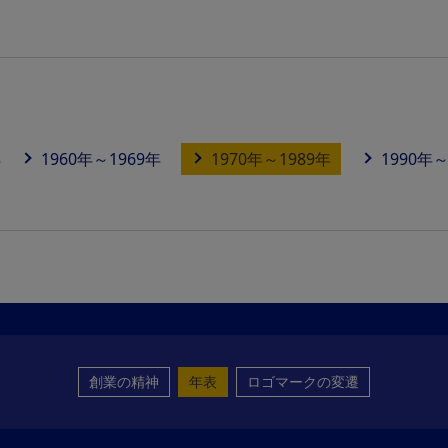
年
1960年～1969年
1970年～1989年
1990年～
創業の精神
年表
ロゴマークの変遷