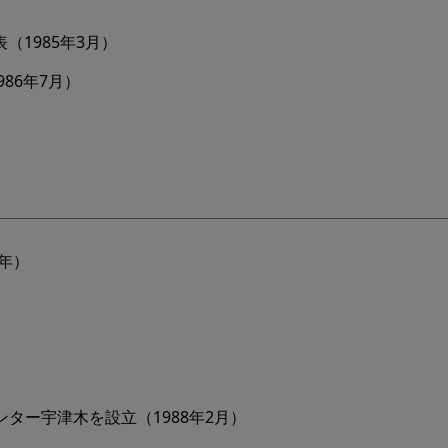
（1985年3月）
86年7月）
年）
）
）
）
ター宇津木を設立（1988年2月）