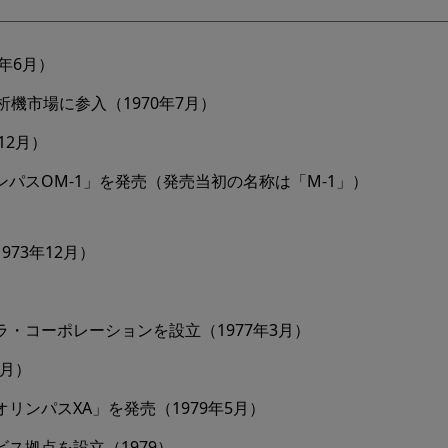
年6月）
析機市場に参入（1970年7月）
12月）
パスOM-1」を発売（発売当初の名称は「M-1」）
73年12月）
）
・コーポレーションを設立（1977年3月）
1月）
ンパスXA」を発売（1979年5月）
ス拠点を設立（1979）