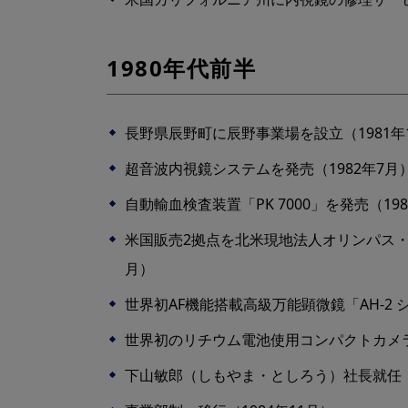
1980年代前半
長野県辰野町に辰野事業場を設立（1981年
超音波内視鏡システムを発売（1982年7月
自動輸血検査装置「PK 7000」を発売（19
米国販売2拠点を北米現地法人オリンパス・
月）
世界初AF機能搭載高級万能顕微鏡「AH-2 
世界初のリチウム電池使用コンパクトカメラ「
下山敏郎（しもやま・としろう）社長就任（1