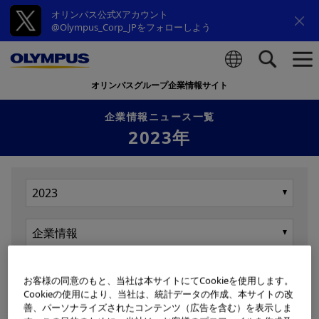
オリンパス公式Xアカウント
@Olympus_Corp_JPをフォローしよう
オリンパスグループ企業情報サイト
検索
企業情報ニュース一覧
2023年
表示
お客様の同意のもと、当社は本サイトにてCookieを使用します。
Cookieの使用により、当社は、統計データの作成、本サイトの改
善、パーソナライズされたコンテンツ（広告を含む）を表示しま