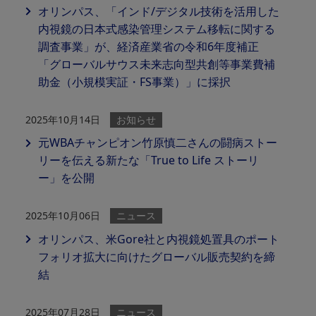
オリンパス、「インド/デジタル技術を活用した
内視鏡の日本式感染管理システム移転に関する
調査事業」が、経済産業省の令和6年度補正
「グローバルサウス未来志向型共創等事業費補
助金（小規模実証・FS事業）」に採択
2025年10月14日
お知らせ
元WBAチャンピオン竹原慎二さんの闘病ストー
リーを伝える新たな「True to Life ストーリ
ー」を公開
2025年10月06日
ニュース
オリンパス、米Gore社と内視鏡処置具のポート
フォリオ拡大に向けたグローバル販売契約を締
結
2025年07月28日
ニュース