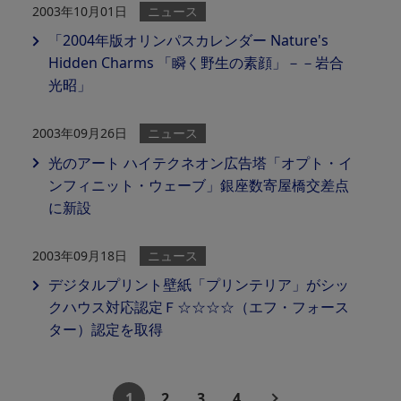
2003年10月01日
ニュース
「2004年版オリンパスカレンダー Nature's
Hidden Charms 「瞬く野生の素顔」－－岩合
光昭」
2003年09月26日
ニュース
光のアート ハイテクネオン広告塔「オプト・イ
ンフィニット・ウェーブ」銀座数寄屋橋交差点
に新設
2003年09月18日
ニュース
デジタルプリント壁紙「プリンテリア」がシッ
クハウス対応認定Ｆ☆☆☆☆（エフ・フォース
ター）認定を取得
1
2
3
4