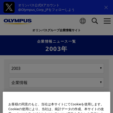
オリンパス公式Xアカウント
@Olympus_Corp_JPをフォローしよう
オリンパスグループ企業情報サイト
検索
企業情報ニュース一覧
2003年
お客様の同意のもと、当社は本サイトにてCookieを使用します。
Cookieの使用により、当社は、統計データの作成、本サイトの改
表示