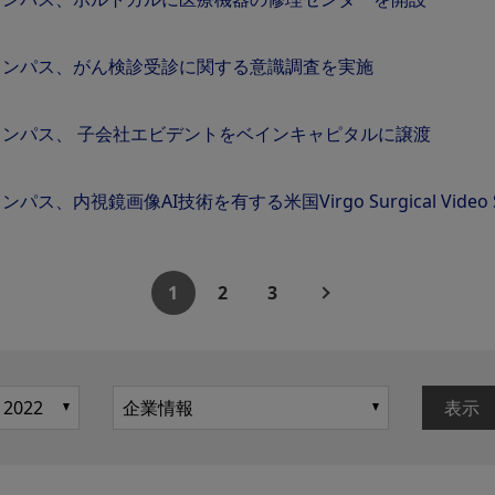
リンパス、がん検診受診に関する意識調査を実施
リンパス、 子会社エビデントをベインキャピタルに譲渡
ンパス、内視鏡画像AI技術を有する米国Virgo Surgical Video S
1
2
3
表示