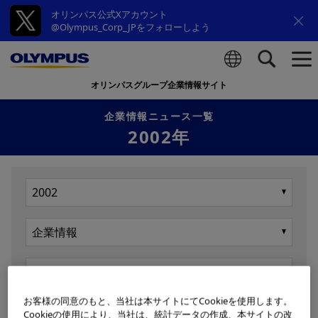
オリンパス公式Xアカウント
@Olympus_Corp_JPをフォローしよう
オリンパスグループ企業情報サイト
検索
企業情報ニュース一覧
2002年
お客様の同意のもと、当社は本サイトにてCookieを使用します。
表示
Cookieの使用により、当社は、統計データの作成、本サイトの改