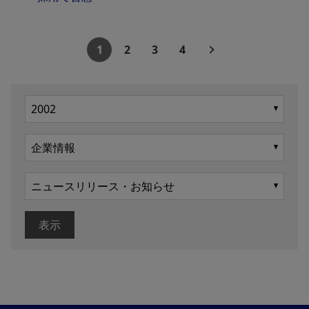
1
2
3
4
表示