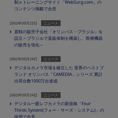
制ｅトレーニングサイト「WebSurg.com」の
コンテンツ掲載で合意
2002年09月25日
ニュース
直轄の販売子会社「オリンパス・ブラジル」を
設立～ブラジルで直販体制を構築し、医療機器
の販売を強化～
2002年09月24日
ニュース
デジタルカメラ市場を確立した 世界のベストブ
ランド オリンパス「CAMEDIA」シリーズ 累計
出荷台数1000万台達成
2002年09月24日
ニュース
デジタル一眼レフカメラの新規格「Four
Thirds System(フォー・サーズ・システム)」の
採用で合意