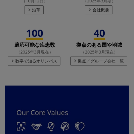
（10月12日）
（2025年3月期）
沿革
会社概要
100
40
適応可能な疾患数
拠点のある国や地域
（2025年3月現在）
（2025年3月現在）
数字で知るオリンパス
拠点／グループ会社一覧