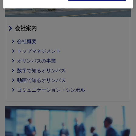
会社案内
会社概要
トップマネジメント
オリンパスの事業
数字で知るオリンパス
動画で知るオリンパス
コミュニケーション・シンボル